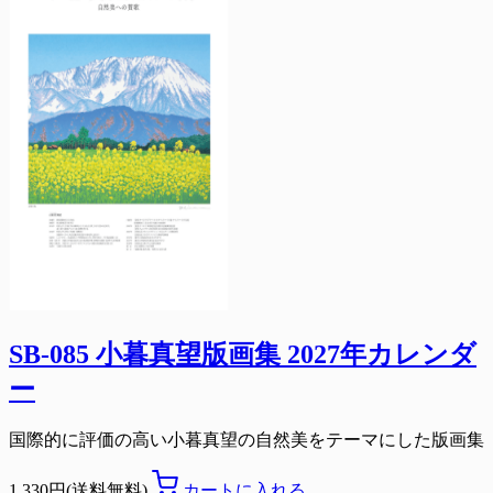
SB-085 小暮真望版画集 2027年カレンダ
ー
国際的に評価の高い小暮真望の自然美をテーマにした版画集
1,330円(送料無料)
カートに入れる