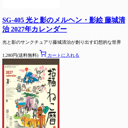
SG-405 光と影のメルヘン・影絵 藤城清
治 2027年カレンダー
光と影のサンクチュアリ藤城清治が創り出す幻想的な世界
1,280円(送料無料)
カートに入れる