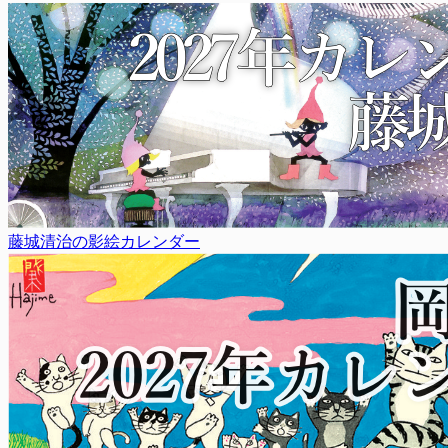
藤城清治の影絵カレンダー