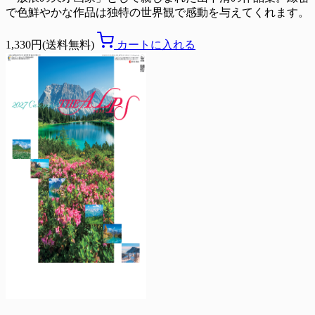
で色鮮やかな作品は独特の世界観で感動を与えてくれます。
1,330円(送料無料)
カートに入れる