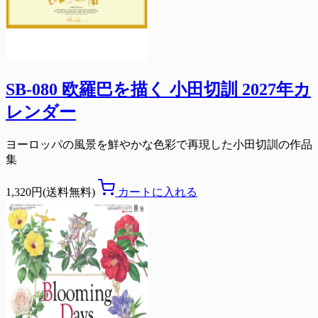
SB-080 欧羅巴を描く 小田切訓 2027年カ
レンダー
ヨーロッパの風景を鮮やかな色彩で再現した小田切訓の作品
集
1,320円(送料無料)
カートに入れる