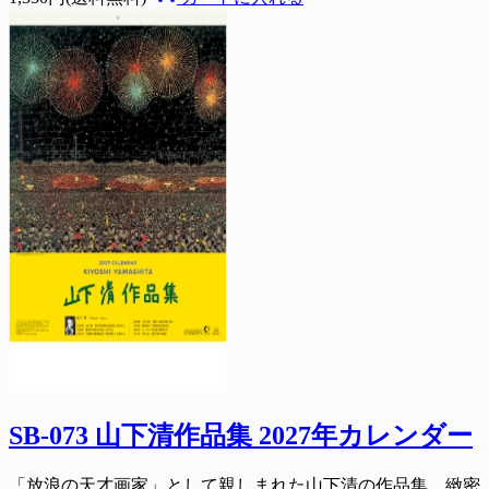
SB-073 山下清作品集 2027年カレンダー
「放浪の天才画家」として親しまれた山下清の作品集。緻密