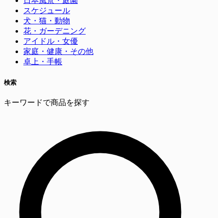
日本風景・庭園
スケジュール
犬・猫・動物
花・ガーデニング
アイドル・女優
家庭・健康・その他
卓上・手帳
検索
キーワードで商品を探す