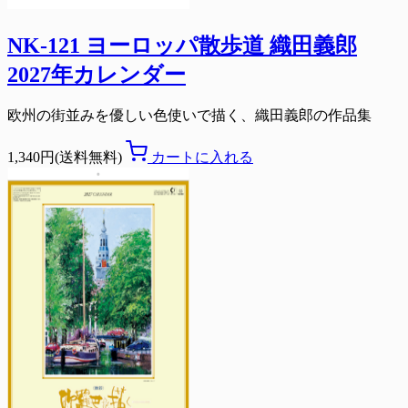
NK-121 ヨーロッパ散歩道 織田義郎
2027年カレンダー
欧州の街並みを優しい色使いで描く、織田義郎の作品集
1,340円(送料無料)
カートに入れる