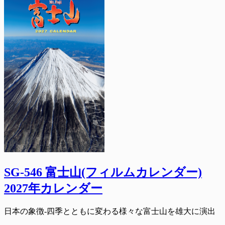
SG-546 富士山(フィルムカレンダー)
2027年カレンダー
日本の象徴-四季とともに変わる様々な富士山を雄大に演出