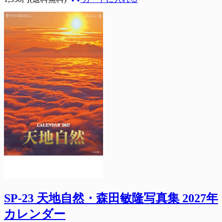
SP-23 天地自然・森田敏隆写真集 2027年
カレンダー