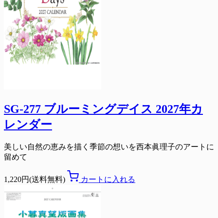
SG-277 ブルーミングデイス 2027年カ
レンダー
美しい自然の恵みを描く季節の想いを西本眞理子のアートに
留めて
1,220円(送料無料)
カートに入れる