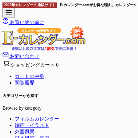
2027年カレンダーの通販サイト
E-カレンダー.comがお得な理由。カレンダ
お買い物の前に
お問い合わせ
ショッピングカート
0
カートの中身
閲覧履歴
カテゴリーから探す
Browse by category
フィルムカレンダー
絵画・イラスト
外国風景