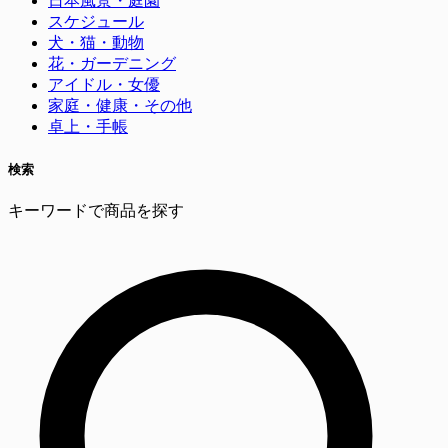
日本風景・庭園
スケジュール
犬・猫・動物
花・ガーデニング
アイドル・女優
家庭・健康・その他
卓上・手帳
検索
キーワードで商品を探す