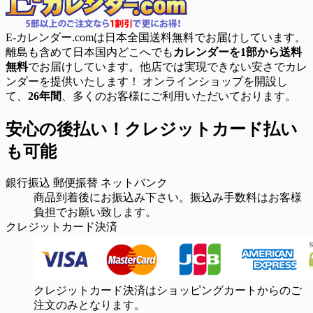
E-カレンダー.comは日本全国送料無料でお届けしています。
離島も含めて日本国内どこへでも
カレンダーを1部から送料
無料
でお届けしています。他店では実現できない安さでカレ
ンダーを提供いたします！ オンラインショップを開設し
て、
26年間
、多くのお客様にご利用いただいております。
安心の後払い！クレジットカード払い
も可能
銀行振込
郵便振替
ネットバンク
商品到着後にお振込み下さい。振込み手数料はお客様
負担でお願い致します。
クレジットカード決済
クレジットカード決済はショッピングカートからのご
注文のみとなります。