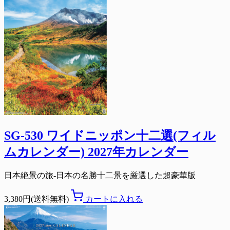
SG-530 ワイドニッポン十二選(フィル
ムカレンダー) 2027年カレンダー
日本絶景の旅-日本の名勝十二景を厳選した超豪華版
3,380円(送料無料)
カートに入れる