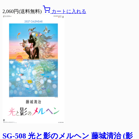
2,060円(送料無料)
カートに入れる
SG-508 光と影のメルヘン 藤城清治 (影