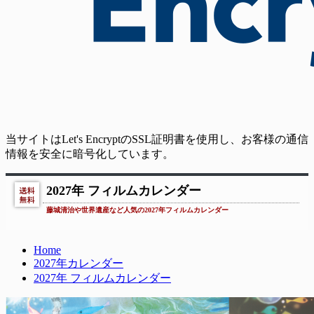
当サイトはLet's EncryptのSSL証明書を使用し、お客様の通信
情報を安全に暗号化しています。
2027年 フィルムカレンダー
藤城清治や世界遺産など人気の2027年フィルムカレンダー
Home
2027年カレンダー
2027年 フィルムカレンダー