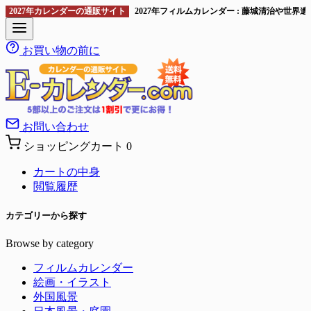
2027年カレンダーの通販サイト
2027年フィルムカレンダー : 藤城清治や世
お買い物の前に
お問い合わせ
ショッピングカート
0
カートの中身
閲覧履歴
カテゴリーから探す
Browse by category
フィルムカレンダー
絵画・イラスト
外国風景