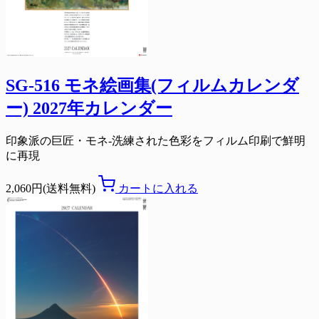
SG-516 モネ絵画集(フィルムカレンダ
ー) 2027年カレンダー
印象派の巨匠・モネ-洗練された色彩をフィルム印刷で鮮明
に再現
2,060円(送料無料)
カートに入れる