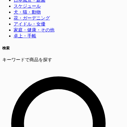
日本風景・庭園
スケジュール
犬・猫・動物
花・ガーデニング
アイドル・女優
家庭・健康・その他
卓上・手帳
検索
キーワードで商品を探す