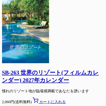
SB-263 世界のリゾート(フィルムカレ
ンダー) 2027年カレンダー
憧れのリゾート地が臨場感満載であなたを誘います
2,060円(送料無料)
カートに入れる