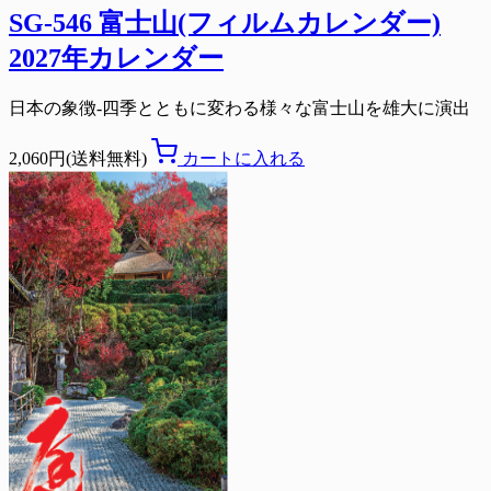
SG-546 富士山(フィルムカレンダー)
2027年カレンダー
日本の象徴-四季とともに変わる様々な富士山を雄大に演出
2,060円(送料無料)
カートに入れる