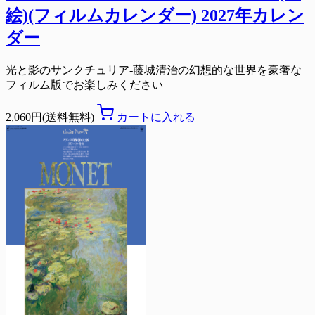
絵)(フィルムカレンダー) 2027年カレン
ダー
光と影のサンクチュリア-藤城清治の幻想的な世界を豪奢な
フィルム版でお楽しみください
2,060円(送料無料)
カートに入れる