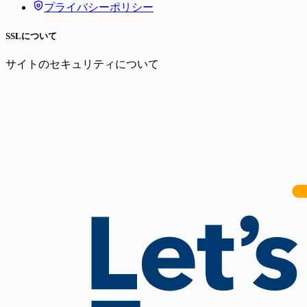
プライバシーポリシー
SSLについて
サイトのセキュリティについて