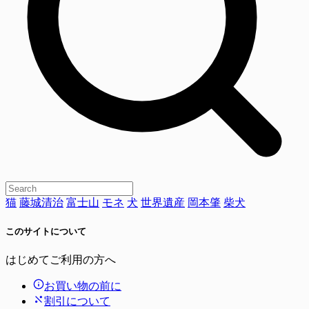
猫
藤城清治
富士山
モネ
犬
世界遺産
岡本肇
柴犬
このサイトについて
はじめてご利用の方へ
お買い物の前に
割引について