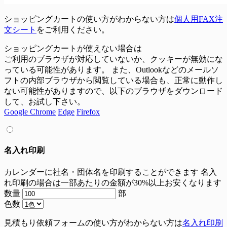
ショッピングカートの使い方がわからない方は
個人用FAX注
文シート
をご利用ください。
ショッピングカートが使えない場合は
ご利用のブラウザが対応していないか、クッキーが無効にな
っている可能性があります。 また、Outlookなどのメールソ
フトの内部ブラウザから閲覧している場合も、正常に動作し
ない可能性がありますので、以下のブラウザをダウンロード
して、お試し下さい。
Google Chrome
Edge
Firefox
名入れ印刷
カレンダーに社名・団体名を印刷することができます
名入
れ印刷の場合は一部あたりの金額が30%以上お安くなります
数量
部
色数
見積もり依頼フォームの使い方がわからない方は
名入れ印刷