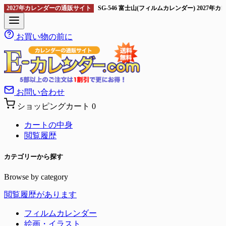
2027年カレンダーの通販サイト
SG-546 富士山(フィルムカレンダー) 20
お買い物の前に
お問い合わせ
ショッピングカート
0
カートの中身
閲覧履歴
カテゴリーから探す
Browse by category
閲覧履歴があります
フィルムカレンダー
絵画・イラスト