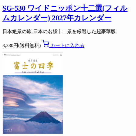
SG-530 ワイドニッポン十二選(フィル
ムカレンダー) 2027年カレンダー
日本絶景の旅-日本の名勝十二景を厳選した超豪華版
3,380円(送料無料)
カートに入れる