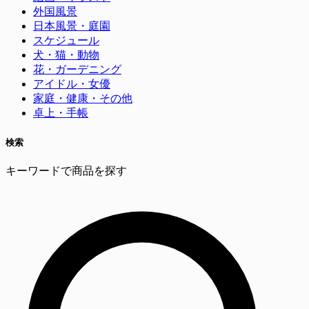
外国風景
日本風景・庭園
スケジュール
犬・猫・動物
花・ガーデニング
アイドル・女優
家庭・健康・その他
卓上・手帳
検索
キーワードで商品を探す