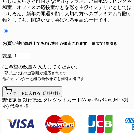
らしに安らぎと前向きな活力をプラス。ご自宅のリビングや
和室、オフィスの応接室などを彩る主役インテリアとしては
もちろん、新年の開運を願う大切な方へのプレミアムな贈り
物としても、間違いなく喜ばれる至高の一冊です。
お買い物
5部以上であれば割引が適応されます！
最大で4割引き!
数量
(ご希望の数量を入力してください)
5部以上であれば割引が適応されます
他のカレンダーと組み合わせても割引可能です！
カートに入れる
(送料無料)
郵便振替
銀行振込
クレジットカード(ApplePay/GooglePay対
応)
代金引換