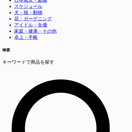
日本風景・庭園
スケジュール
犬・猫・動物
花・ガーデニング
アイドル・女優
家庭・健康・その他
卓上・手帳
検索
キーワードで商品を探す