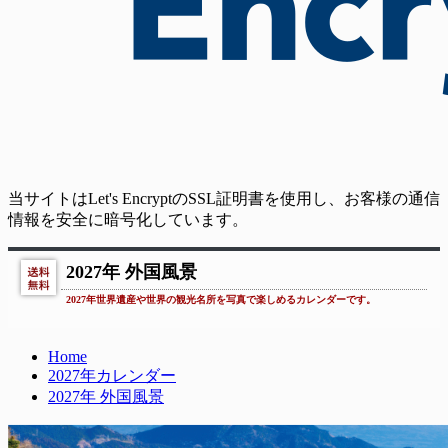
当サイトはLet's EncryptのSSL証明書を使用し、お客様の通信
情報を安全に暗号化しています。
2027年 外国風景
2027年世界遺産や世界の観光名所を写真で楽しめるカレンダーです。
Home
2027年カレンダー
2027年 外国風景