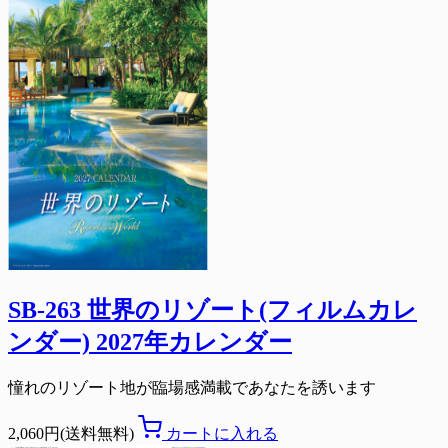
SB-263 世界のリゾート(フィルムカレ
ンダー) 2027年カレンダー
憧れのリゾート地が臨場感満載であなたを誘います
2,060円(送料無料)
カートに入れる