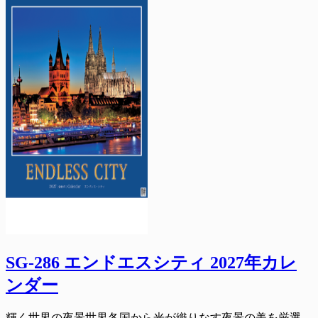
SG-286 エンドエスシティ 2027年カレ
ンダー
輝く世界の夜景世界各国から光が織りなす夜景の美を厳選