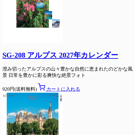
SG-208 アルプス 2027年カレンダー
澄み切ったアルプスの山々豊かな自然に恵まれたのどかな風
景 日常を豊かに彩る爽快な絶景フォト
920円(送料無料)
カートに入れる