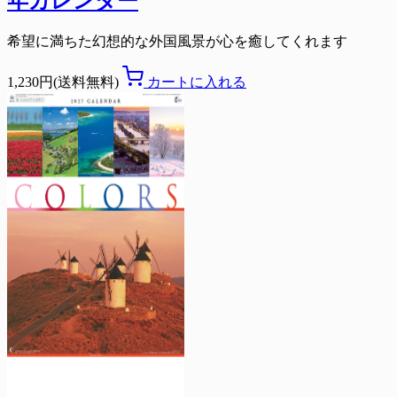
年カレンダー
希望に満ちた幻想的な外国風景が心を癒してくれます
1,230円(送料無料)
カートに入れる