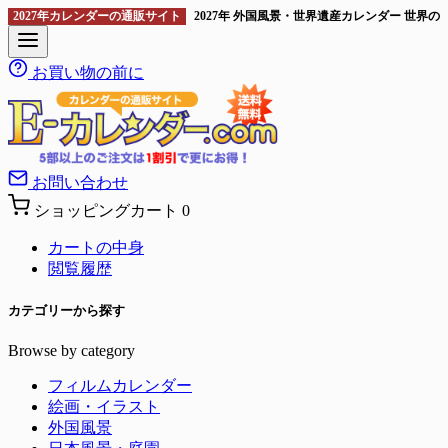
2027年カレンダーの通販サイト
2027年 外国風景・世界遺産カレンダー 世界
お買い物の前に
お問い合わせ
ショッピングカート
0
カートの中身
閲覧履歴
カテゴリーから探す
Browse by category
フィルムカレンダー
絵画・イラスト
外国風景