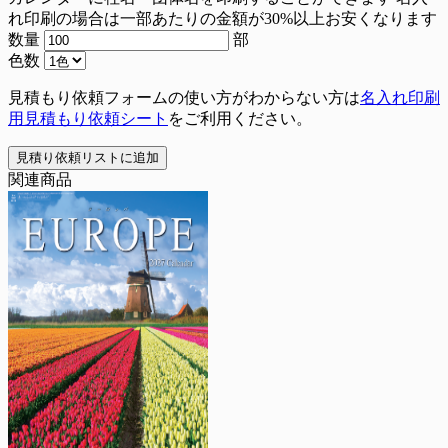
れ印刷の場合は一部あたりの金額が30%以上お安くなります
数量
部
色数
見積もり依頼フォームの使い方がわからない方は
名入れ印刷
用見積もり依頼シート
をご利用ください。
見積り依頼リストに追加
関連商品