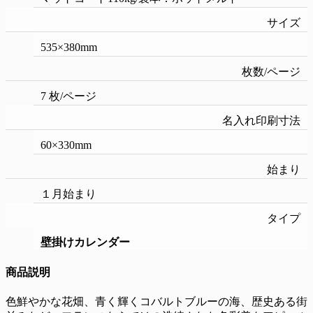
サイズ
535×380mm
枚数/ページ
7 枚/ページ
名入れ印刷寸法
60×330mm
始まり
１月始まり
タイプ
壁掛けカレンダー
商品説明
色鮮やかな花畑、青く輝くコバルトブルーの海、歴史ある街