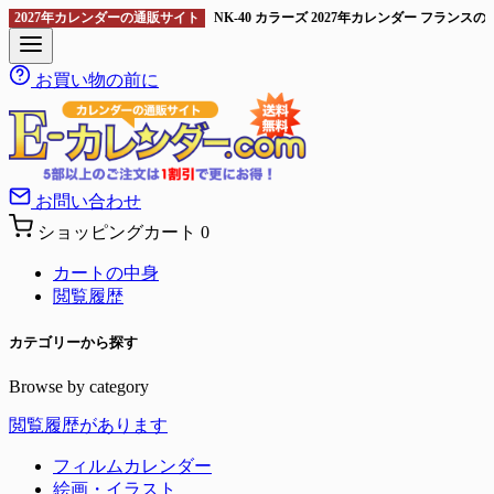
2027年カレンダーの通販サイト
NK-40 カラーズ 2027年カレンダー フラン
お買い物の前に
お問い合わせ
ショッピングカート
0
カートの中身
閲覧履歴
カテゴリーから探す
Browse by category
閲覧履歴があります
フィルムカレンダー
絵画・イラスト