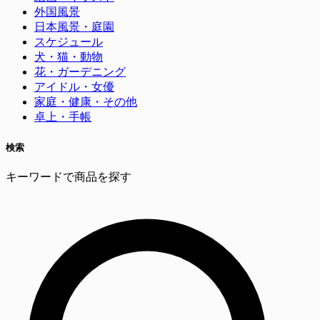
外国風景
日本風景・庭園
スケジュール
犬・猫・動物
花・ガーデニング
アイドル・女優
家庭・健康・その他
卓上・手帳
検索
キーワードで商品を探す