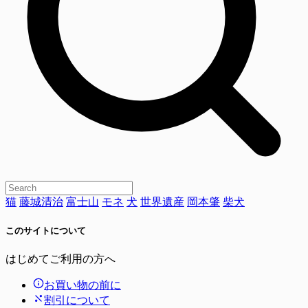
猫
藤城清治
富士山
モネ
犬
世界遺産
岡本肇
柴犬
このサイトについて
はじめてご利用の方へ
お買い物の前に
割引について