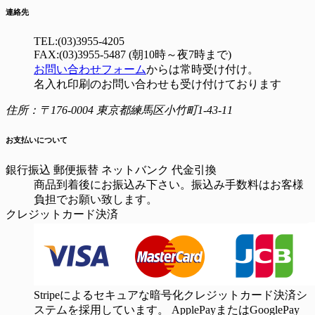
連絡先
TEL:(03)3955-4205
FAX:(03)3955-5487 (朝10時～夜7時まで)
お問い合わせフォーム
からは常時受け付け。
名入れ印刷のお問い合わせも受け付けております
住所：〒176-0004 東京都練馬区小竹町1-43-11
お支払いについて
銀行振込
郵便振替
ネットバンク
代金引換
商品到着後にお振込み下さい。振込み手数料はお客様
負担でお願い致します。
クレジットカード決済
Stripeによるセキュアな暗号化クレジットカード決済シ
ステムを採用しています。 ApplePayまたはGooglePay