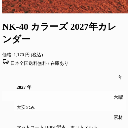
NK-40 カラーズ 2027年カレ
ンダー
価格:
1,170
円 (税込)
日本全国送料無料 /
在庫あり
年
2027 年
六曜
大安のみ
素材
マットコート110kg/製本：ホットメルト