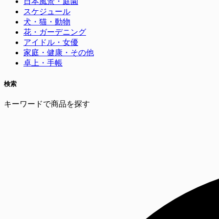
日本風景・庭園
スケジュール
犬・猫・動物
花・ガーデニング
アイドル・女優
家庭・健康・その他
卓上・手帳
検索
キーワードで商品を探す