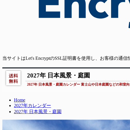
当サイトはLet's EncryptのSSL証明書を使用し、お客様
2027年 日本風景・庭園
2027年 日本風景・庭園カレンダー 富士山や日本庭園などの和
Home
2027年カレンダー
2027年 日本風景・庭園