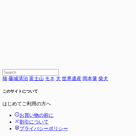
猫
藤城清治
富士山
モネ
犬
世界遺産
岡本肇
柴犬
このサイトについて
はじめてご利用の方へ
お買い物の前に
割引について
プライバシーポリシー