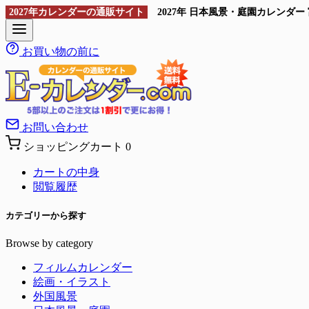
2027年カレンダーの通販サイト
2027年 日本風景・庭園カレンダ
お買い物の前に
お問い合わせ
ショッピングカート
0
カートの中身
閲覧履歴
カテゴリーから探す
Browse by category
フィルムカレンダー
絵画・イラスト
外国風景