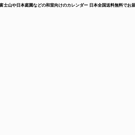
ー 富士山や日本庭園などの和室向けのカレンダー
日本全国送料無料
でお