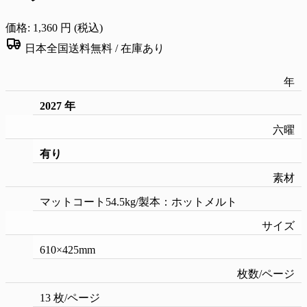
価格:
1,360
円 (税込)
日本全国送料無料 /
在庫あり
年
2027 年
六曜
有り
素材
マットコート54.5kg/製本：ホットメルト
サイズ
610×425mm
枚数/ページ
13 枚/ページ