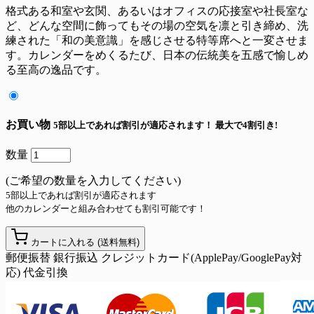
格式ある和室や玄関、あるいはオフィスの応接室や社長室な
ど、どんな空間に飾ってもその場の空気を凛と引き締め、洗
練された「和の美意識」を感じさせる特等席へと一変させま
す。カレンダーをめくるたび、日本の伝統美を五感で愉しめ
る至高の逸品です。
お買い物
5部以上であれば割引が適応されます！
最大で4割引き!
数量
(ご希望の数量を入力してください)
5部以上であれば割引が適応されます
他のカレンダーと組み合わせても割引可能です！
カートに入れる
(送料無料)
郵便振替
銀行振込
クレジットカード(ApplePay/GooglePay対
応)
代金引換