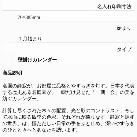
名入れ印刷寸法
70×385mm
始まり
１月始まり
タイプ
壁掛けカレンダー
商品説明
名園の静寂が、お部屋に品格とやすらぎを灯す。日本を代表
する歴史ある名庭園が、一瞬だけ見せた「一期一会」の美を
紡ぐカレンダー。
計算し尽くされた木々の配置、光と影のコントラスト、そし
て水面に映る四季の色彩。それぞれが織りなす「静寂と調和
の世界」は、慌ただしい日常の手をふと止め、深いやすらぎ
のひとときへとあなたを誘います。