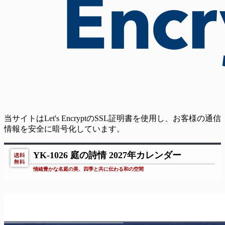
当サイトはLet's EncryptのSSL証明書を使用し、お客様の通信
情報を安全に暗号化しています。
YK-1026 庭の詩情 2027年カレンダー
情緒豊かな名庭の美、四季と共に伝わる和の空間