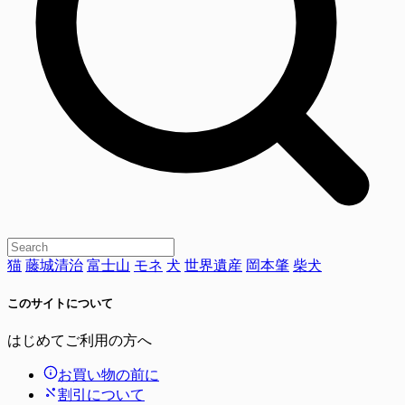
猫
藤城清治
富士山
モネ
犬
世界遺産
岡本肇
柴犬
このサイトについて
はじめてご利用の方へ
お買い物の前に
割引について