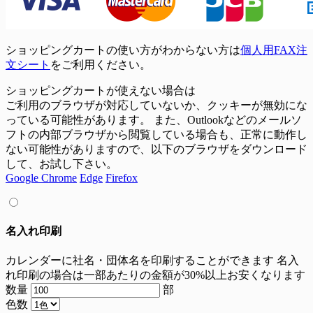
ショッピングカートの使い方がわからない方は
個人用FAX注
文シート
をご利用ください。
ショッピングカートが使えない場合は
ご利用のブラウザが対応していないか、クッキーが無効にな
っている可能性があります。 また、Outlookなどのメールソ
フトの内部ブラウザから閲覧している場合も、正常に動作し
ない可能性がありますので、以下のブラウザをダウンロード
して、お試し下さい。
Google Chrome
Edge
Firefox
名入れ印刷
カレンダーに社名・団体名を印刷することができます
名入
れ印刷の場合は一部あたりの金額が30%以上お安くなります
数量
部
色数