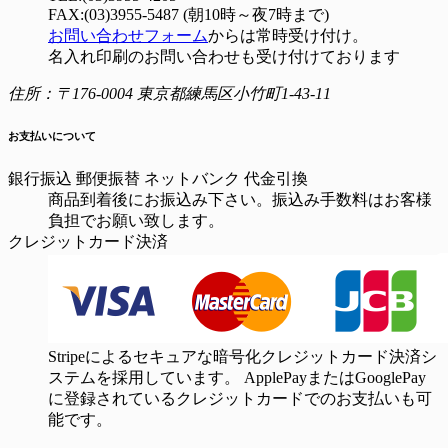
FAX:(03)3955-5487 (朝10時～夜7時まで)
お問い合わせフォーム
からは常時受け付け。
名入れ印刷のお問い合わせも受け付けております
住所：〒176-0004 東京都練馬区小竹町1-43-11
お支払いについて
銀行振込
郵便振替
ネットバンク
代金引換
商品到着後にお振込み下さい。振込み手数料はお客様
負担でお願い致します。
クレジットカード決済
Stripeによるセキュアな暗号化クレジットカード決済シ
ステムを採用しています。 ApplePayまたはGooglePay
に登録されているクレジットカードでのお支払いも可
能です。