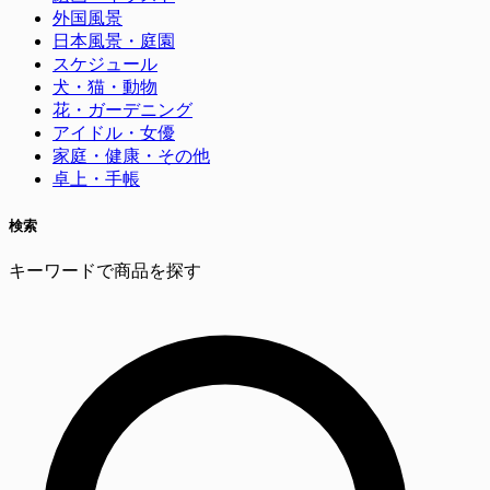
外国風景
日本風景・庭園
スケジュール
犬・猫・動物
花・ガーデニング
アイドル・女優
家庭・健康・その他
卓上・手帳
検索
キーワードで商品を探す