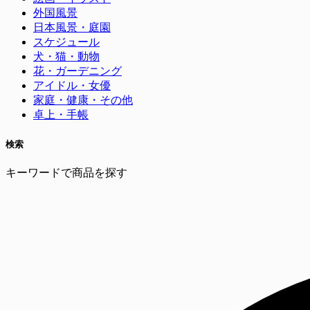
外国風景
日本風景・庭園
スケジュール
犬・猫・動物
花・ガーデニング
アイドル・女優
家庭・健康・その他
卓上・手帳
検索
キーワードで商品を探す