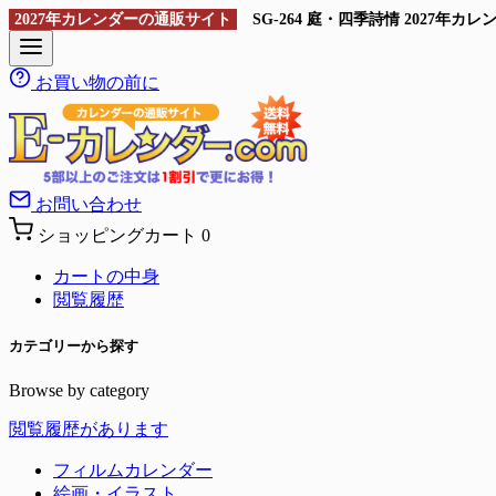
2027年カレンダーの通販サイト
SG-264 庭・四季詩情 2027
お買い物の前に
お問い合わせ
ショッピングカート
0
カートの中身
閲覧履歴
カテゴリーから探す
Browse by category
閲覧履歴があります
フィルムカレンダー
絵画・イラスト