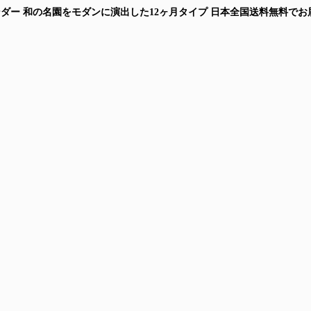
年カレンダー 和の名園をモダンに演出した12ヶ月タイプ
日本全国送料無料
でお