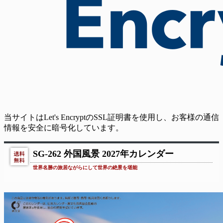
当サイトはLet's EncryptのSSL証明書を使用し、お客様の通信
情報を安全に暗号化しています。
SG-262 外国風景 2027年カレンダー
世界名勝の旅居ながらにして世界の絶景を堪能