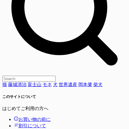
猫
藤城清治
富士山
モネ
犬
世界遺産
岡本肇
柴犬
このサイトについて
はじめてご利用の方へ
お買い物の前に
割引について