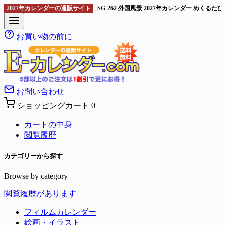
2027年カレンダーの通販サイト
SG-262 外国風景 2027年カレンダー 
お買い物の前に
お問い合わせ
ショッピングカート
0
カートの中身
閲覧履歴
カテゴリーから探す
Browse by category
閲覧履歴があります
フィルムカレンダー
絵画・イラスト