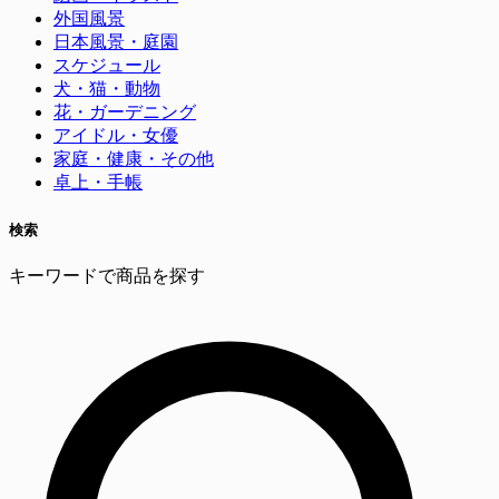
外国風景
日本風景・庭園
スケジュール
犬・猫・動物
花・ガーデニング
アイドル・女優
家庭・健康・その他
卓上・手帳
検索
キーワードで商品を探す