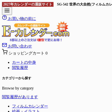
2027年カレンダーの通販サイト
SG-542 世界の大自然(フィル
お買い物の前に
お問い合わせ
ショッピングカート
0
カートの中身
閲覧履歴
カテゴリーから探す
Browse by category
閲覧履歴があります
フィルムカレンダー
絵画・イラスト