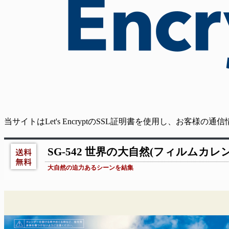
当サイトはLet's EncryptのSSL証明書を使用し、お客様
SG-542 世界の大自然(フィルムカレン
大自然の迫力あるシーンを結集