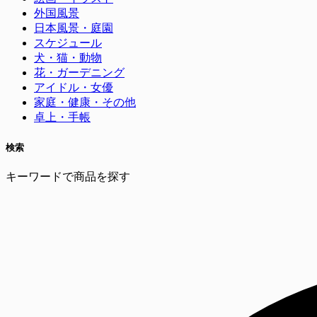
外国風景
日本風景・庭園
スケジュール
犬・猫・動物
花・ガーデニング
アイドル・女優
家庭・健康・その他
卓上・手帳
検索
キーワードで商品を探す