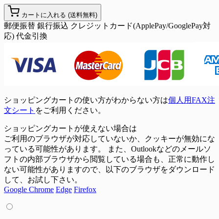
カートに入れる
(送料無料)
郵便振替
銀行振込
クレジットカード(ApplePay/GooglePay対
応)
代金引換
ショッピングカートの使い方がわからない方は
個人用FAX注
文シート
をご利用ください。
ショッピングカートが使えない場合は
ご利用のブラウザが対応していないか、クッキーが無効にな
っている可能性があります。 また、Outlookなどのメールソ
フトの内部ブラウザから閲覧している場合も、正常に動作し
ない可能性がありますので、以下のブラウザをダウンロード
して、お試し下さい。
Google Chrome
Edge
Firefox