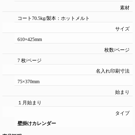
素材
コート70.5kg/製本：ホットメルト
サイズ
610×425mm
枚数/ページ
7 枚/ページ
名入れ印刷寸法
75×370mm
始まり
１月始まり
タイプ
壁掛けカレンダー