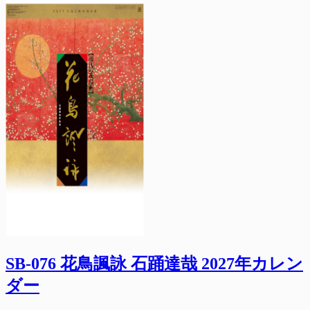
SB-076 花鳥諷詠 石踊達哉 2027年カレン
ダー