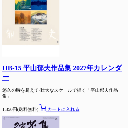
HB-15 平山郁夫作品集 2027年カレンダ
ー
悠久の時を超えて-壮大なスケールで描く「平山郁夫作品
集」
1,350円(送料無料)
カートに入れる