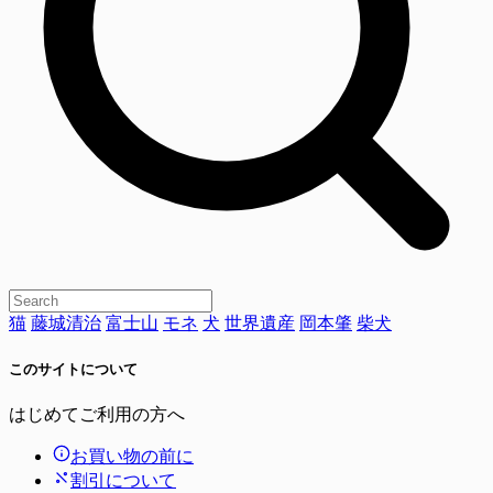
猫
藤城清治
富士山
モネ
犬
世界遺産
岡本肇
柴犬
このサイトについて
はじめてご利用の方へ
お買い物の前に
割引について