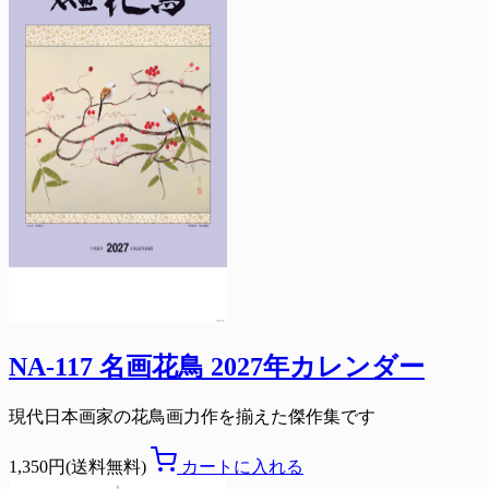
NA-117 名画花鳥 2027年カレンダー
現代日本画家の花鳥画力作を揃えた傑作集です
1,350円(送料無料)
カートに入れる