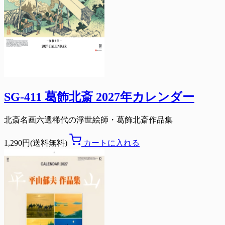
SG-411 葛飾北斎 2027年カレンダー
北斎名画六選稀代の浮世絵師・葛飾北斎作品集
1,290円(送料無料)
カートに入れる