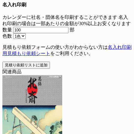
名入れ印刷
カレンダーに社名・団体名を印刷することができます
名入
れ印刷の場合は一部あたりの金額が30%以上お安くなります
数量
部
色数
見積もり依頼フォームの使い方がわからない方は
名入れ印刷
用見積もり依頼シート
をご利用ください。
見積り依頼リストに追加
関連商品