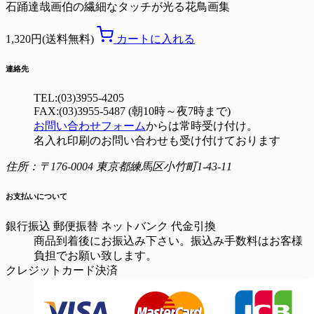
石踊達哉画伯の繊細なタッチが光る花鳥画集
1,320円(送料無料)
カートに入れる
連絡先
TEL:(03)3955-4205
FAX:(03)3955-5487 (朝10時～夜7時まで)
お問い合わせフォーム
からは常時受け付け。
名入れ印刷のお問い合わせも受け付けております
住所：〒176-0004 東京都練馬区小竹町1-43-11
お支払いについて
銀行振込
郵便振替
ネットバンク
代金引換
商品到着後にお振込み下さい。振込み手数料はお客様
負担でお願い致します。
クレジットカード決済