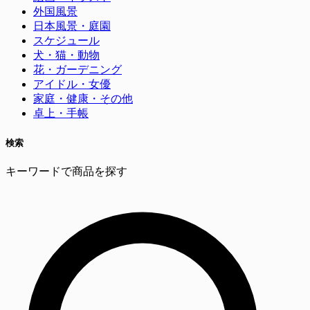
外国風景
日本風景・庭園
スケジュール
犬・猫・動物
花・ガーデニング
アイドル・女優
家庭・健康・その他
卓上・手帳
検索
キーワードで商品を探す