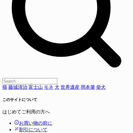
猫
藤城清治
富士山
モネ
犬
世界遺産
岡本肇
柴犬
このサイトについて
はじめてご利用の方へ
お買い物の前に
割引について