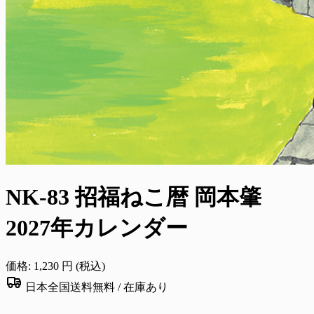
NK-83 招福ねこ暦 岡本肇
2027年カレンダー
価格:
1,230
円 (税込)
日本全国送料無料 /
在庫あり