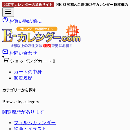
2027年カレンダーの通販サイト
NK-83 招福ねこ暦 2027年カレンダー 岡本肇のカバ
お買い物の前に
お問い合わせ
ショッピングカート
0
カートの中身
閲覧履歴
カテゴリーから探す
Browse by category
閲覧履歴があります
フィルムカレンダー
絵画・イラスト