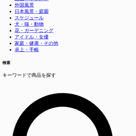
外国風景
日本風景・庭園
スケジュール
犬・猫・動物
花・ガーデニング
アイドル・女優
家庭・健康・その他
卓上・手帳
検索
キーワードで商品を探す