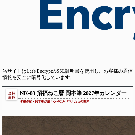
当サイトはLet's EncryptのSSL証明書を使用し、お客様の通信
情報を安全に暗号化しています。
NK-83 招福ねこ暦 岡本肇 2027年カレンダー
水墨作家・岡本肇が描く心和むカバマルたちの世界