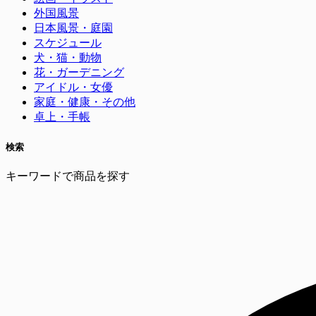
外国風景
日本風景・庭園
スケジュール
犬・猫・動物
花・ガーデニング
アイドル・女優
家庭・健康・その他
卓上・手帳
検索
キーワードで商品を探す