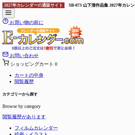
2027年カレンダーの通販サイト
SB-073 山下清作品集 2027
お買い物の前に
お問い合わせ
ショッピングカート
0
カートの中身
閲覧履歴
カテゴリーから探す
Browse by category
閲覧履歴があります
フィルムカレンダー
絵画・イラスト