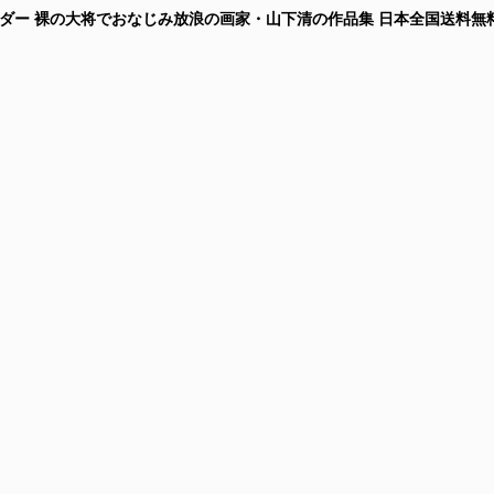
年カレンダー 裸の大将でおなじみ放浪の画家・山下清の作品集
日本全国送料無