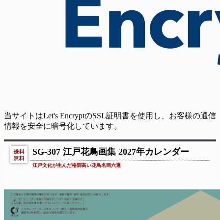
当サイトはLet's EncryptのSSL証明書を使用し、お客様の通信
情報を安全に暗号化しています。
SG-307 江戸花鳥画集 2027年カレンダー
江戸文化が生んだ格調高い花鳥名画六選