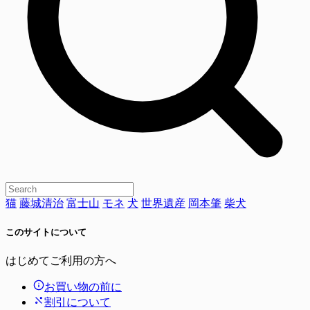
猫
藤城清治
富士山
モネ
犬
世界遺産
岡本肇
柴犬
このサイトについて
はじめてご利用の方へ
お買い物の前に
割引について