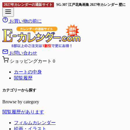
2027年カレンダーの通販サイト
SG-307 江戸花鳥画集 2027年カレンダ
お買い物の前に
お問い合わせ
ショッピングカート
0
カートの中身
閲覧履歴
カテゴリーから探す
Browse by category
閲覧履歴があります
フィルムカレンダー
絵画・イラスト