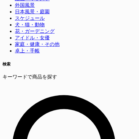
外国風景
日本風景・庭園
スケジュール
犬・猫・動物
花・ガーデニング
アイドル・女優
家庭・健康・その他
卓上・手帳
検索
キーワードで商品を探す